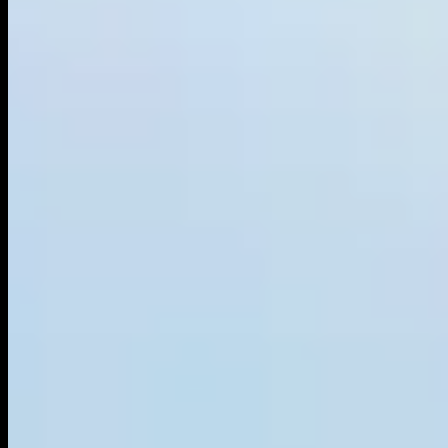
Over mij